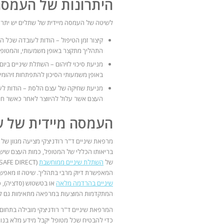
היתרונות של העמסה
לשיטה של העמסה מיידית של שתלים יש יתרונ
קיצור זמן הטיפול – הודות לעובדה שכל ה
התהליך מתקצר באופן משמעותי, והמטופל
מניעת סיכוי לזיהום – השתלת שיניים בי
באופן משמעותי הסיכון להתפתחות זיהומים
מניעת שחיקה של עצם הלסת – הודות לע
העצם אשר עלול להיווצר לאחר כאשר חסר
העמסה מיידית של 
מרפאת שיניים ד"ר רודניצקי מציעה מגוון ש
בריאותו הכללי של המטופל, כמות העצם שיש 
של
השתלת שיניים ממוחשבת
המאפשרת דיוק מרבי בתהליך. שיטה זו מאפשר
שיניים בהרדמה מלאה
או בטשטוש (סדציה), 
המתקדמות המוצעות במרפאה מתאימות גם לאנשי
המרפאת שיניים ד"ר רודניצקי מובילה בתחום
כדי להבטיח שכל מטופל יקבל מידע מלא בנוגע