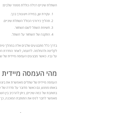
השתלת שיניים רגילה כוללת מספר שלבים:
עקירת שן, במידה ויש צורך בכך.
תהליך כירורגי הכולל השתלת שיניים.
חשיפת השתל לשם השחזור.
התקנה של השחזור על השתל.
בדרך כלל מתבצעים שלבים אלה במהלך טיפולים
לקליטה ולהחלמה. לדוגמה, לאחר החדרת הש
על גביו. כאשר מבצעים העמסה מיידית של שת
מהי העמסה מיידית 
העמסה מיידית של שתלים מאפשרת את ביצוע
באותו מפגש, גם כאשר מדובר על סדרה של 
בתותבת של כמה שיניים, ניתן להרכיב בין הש
מאפשר לחבר לפס את התותבת המוכנה, כך שמט