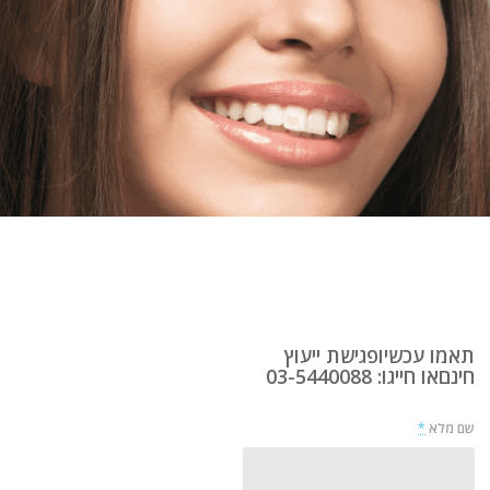
תאמו עכשיופגישת ייעוץ
חינםאו חייגו: 03-5440088
שם מלא
*