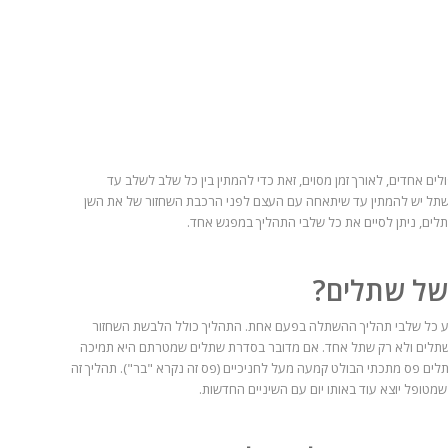
 אחדים, לאורך זמן מסוים, זאת כדי להמתין בין כל שלב לשלב עד
תל יש להמתין עד שיתאחה עם העצם לפני הרכבת השחזור של את השן
לים, ניתן לסיים את כל שלבי התהליך במפגש אחד.
של שתלים?
 כל שלבי תהליך ההשתלה בפעם אחת. התהליך כולל הלבשת השחזור
שתלים ולא רק שתל אחד. אם מדובר בסדרת שתלים שמטרתם היא תמיכה
תלים פס מתכתי הבולט קמעה מעל לחניכיים (פס זה נקרא "בר"). תהליך זה
ופל יוצא עוד באותו יום עם השיניים החדשות.