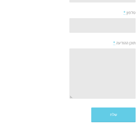
טלפון
*
תוכן ההודעה
*