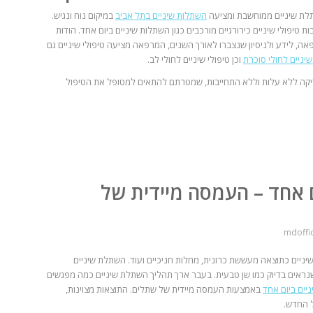
לת שיניים ממוחשבת ומציעה
השתלות שיניים בתל אביב
במיקום נוח ונגיש.
טיפולי שיניים כירורגיים מורכבים כגון השתלות שיניים ביום אחד. הודות
, לידע ולניסיון שנצברו לאורך השנים, המרפאה מציעה טיפולי שיניים גם
שיניים לחולי סוכרת
וכן טיפולי שיניים לחולי לב.
בדיקה ללא עלות וללא התחייבות, שמטרתם להתאים למטופל את הטיפול
 אחד – העמסה מיידית של
mdoffi
ניים כתוצאה מעששת כרונית, מחלות חניכיים ועוד. השתלת שיניים
נראים בדיוק כמו שן טבעית. בעבר ארך תהליך השתלת שיניים כמה מפגשים
יים ביום אחד
באמצעות העמסה מיידית של שתלים. התוצאות מצוינות,
ל החדש.