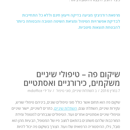
מרפאת רודניצקי מציעה בדיקה וייעוץ חינם וללא כל התחייבות
לבדיקת אפשרויות הטיפול ומציאת השיטה הטובה והבטוחה ביותר
להבטחת תוצאות מיטביות.
שיקום פה – טיפולי שיניים
משקמים, כירורגיים ואסתטיים
7 במרץ 2016
/
ב
השתלות שיניים
,
סוגי טיפול
/
על ידי
mdoffice
שיקום פה הוא תחום אשר כולל סוגי טיפולים שונים, ביניהם טיפולי שורש,
עקירות שיניים, השתלת עצם,
השתלות שיניים
, כתרים לשיניים, יישור שיניים
וטיפולי שיניים אסתטיים אחרים ועוד. הטיפולים שנבחרים למטופל ומידת
המורכבות שלהם משתנים בהתאם למצב פיו של המטופל, הבעיות מהן הוא
סובל, גילו, ההיסטוריה הרפואית שלו ועוד. הצורך בשיקום פה יכול להיות