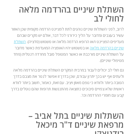
השתלת שיניים בהרדמה מלאה
לחולי לב
לרוב, לפני השתלות שיניים נוהגים לתת לפציינט הרדמה מקומית שכן האזור
עשיר בעצבים ומדובר על הליך כירורגי לכל דבר, אולם יש מקרים שבהם
מעדיפים הפציינט ו/או הרופא הרדמה מלאה או טשטוש (סדציה).
השתלת
שיניים בהרדמה מלאה
או בטשטוש יהיו האופציה המועדפת כאשר מדובר
על השתלת שיניים מורכבת או כאשר המטופל סובל מחרדה דנטלית (פחד
מטיפולי שיניים).
גם חולי לב יכולים לעבור במרבית המקרים השתלת שיניים בהרדמה מלאה
ולעתים אף יש בכך יתרון עבורם, שכן בדרך זו אפשר לנטר את מצבם בדרך
הטובה ביותר ולוודא כי גופם מאוזן ויציב. עם זאת, כאמור, חשוב ביותר לוודא
ראשית שלא צפויים סיבוכים כתוצאה מהתנגשות תרופות שהם נוטלים בדרך
קבע עם חומרי ההרדמה וכו'.
השתלות שיניים בתל אביב –
מרפאת שיניים ד"ר מיכאל
רודניצקי