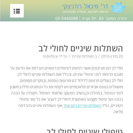
יהודה המכבי 93, תל אביב |
03-5440088
השתלות שיניים לחולי לב
20 במרץ 2016
/
ב
השתלות שיניים
/
על ידי
mdoffice
חולי לב הם פציינטים אשר רגישים לטיפולים רפואיים ויש לתת את הדעת על
מצבם הרפואי לפני טיפולי שיניים, ובכלל זאת השתלות שיניים לחולי לב.
חולי לב נוטלים תרופות לדילול דם ותרופות נוספות, ובמקרים מסוימים
מושתלים בגופם אביזרים מלאכותיים ויש לקחת את כל הנתונים הללו בחשבון
לפני הטיפול, במהלכו וכן בשלב המעקב שלאחר הטיפול. הקפדה על הכנה
נכונה ועל טיפול מקצועי מאפשרת לחולי לב לעבור את כל סוגי טיפולי
השיניים, כולל
השתלות שיניים ביום אחד
ואף השתלות שיניים בהרדמה
מלאה.
טיפולי שיניים לחולי לב