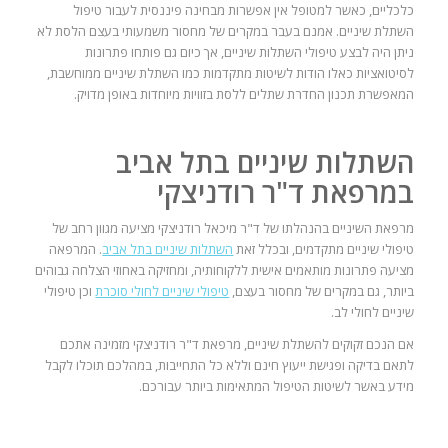
כלכליים, כאשר למטופל אין אפשרות מבחינה פיננסית לעבור טיפול
השתלת שיניים. אמנם בעבר במקרים של מחסור משמעותי בעצם הלסת לא
ניתן היה לבצע טיפולי השתלות שיניים, אך כיום גם פותחו פתרונות
לסיטואציות כאלו הודות לשיטות מתקדמות כמו השתלת שיניים ממוחשבת,
המאפשרת תכנון החדרת שתלים ללסת בזוויות מיוחדות באופן מדויק.
השתלות שיניים בתל אביב
במרפאת ד"ר רודניצקי
מרפאת השיניים בהנהלתו של ד"ר מיכאל רודניצקי מציעה מגוון רחב של
טיפולי שיניים מתקדמים, ובכלל זאת
השתלות שיניים בתל אביב
. המרפאה
מציעה פתרונות מותאמים אישית ללקוחותיה, ומחזיקה באחוזי הצלחה גבוהים
ביותר, גם במקרים של מחסור בעצם,
טיפולי שיניים לחולי סוכרת
וכן טיפולי
שיניים לחולי לב.
אם הנכם זקוקים להשתלת שיניים, מרפאת ד"ר רודניצקי מזמינה אתכם
לתאם בדיקה ופגישת ייעוץ חינם וללא כל התחייבות, במהלכם תוכלו לקבל
מידע באשר לשיטות הטיפול המתאימות ביותר עבורכם.