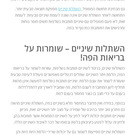
גם מבחינת תחושת המטופל,
השתלת שיניים
מספקת תוצאה טבעית יותר.
התחושה לאחר השתלת שיניים אינה שונה לעומת שיניים טבעיות. לעומת
זאת, לא פעם מטופלים עם שיניים תותבות נשלפות חשים חוסר נוחות
ומרגישים את התותבות כמו גוף זר בפה.
השתלות שיניים – שומרות על
בריאות הפה!
השתלות שינים, בניגוד לשיניים תותבות נשלפות, עוזרות לשמור על בריאות
הפה, הלסת ויתר השיניים. שתלים דנטליים מאפשרים פעולת לעיסה טבעית
שעוזרת לשמר את עצם הלסת. שיניים תותבות נשלפות למעשה אינן מהוות
תחליף לשן המחוברת לעצם הלסת, מה שמוביל לאורך זמן להתדלדלות
בעצם עד כדי מצב בו נוצר מחסור בעצם לסת.
בנוסף, במידה ואין מדובר במחסור מלא בשיניים בפה, השתלת שיניים מהווה
גם פתרון טוב יותר בהיבט של שמירה על מצב יתר השיניים. זאת, מכיוון
ששיניים תותבות יכולות ליצור לחץ על השיניים הסמוכות אשר תומכות בהן,
ולחץ זה עלול לפגוע ביציבותן בלסת ובסופו של דבר לאיבוד השיניים הללו.
השתלות שיניים מסייעות לשמור גם על יכולות שרירי הלסת היות היות והן