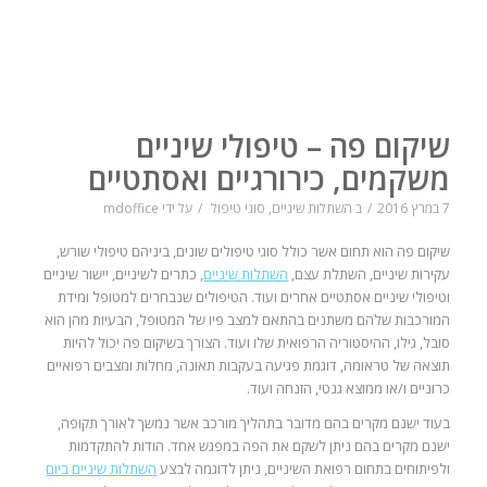
שיקום פה – טיפולי שיניים
משקמים, כירורגיים ואסתטיים
7 במרץ 2016
/
ב
השתלות שיניים
,
סוגי טיפול
/
על ידי
mdoffice
שיקום פה הוא תחום אשר כולל סוגי טיפולים שונים, ביניהם טיפולי שורש,
עקירות שיניים, השתלת עצם,
השתלות שיניים
, כתרים לשיניים, יישור שיניים
וטיפולי שיניים אסתטיים אחרים ועוד. הטיפולים שנבחרים למטופל ומידת
המורכבות שלהם משתנים בהתאם למצב פיו של המטופל, הבעיות מהן הוא
סובל, גילו, ההיסטוריה הרפואית שלו ועוד. הצורך בשיקום פה יכול להיות
תוצאה של טראומה, דוגמת פגיעה בעקבות תאונה, מחלות ומצבים רפואיים
כרוניים ו/או ממוצא גנטי, הזנחה ועוד.
בעוד ישנם מקרים בהם מדובר בתהליך מורכב אשר נמשך לאורך תקופה,
ישנם מקרים בהם ניתן לשקם את הפה במפגש אחד. הודות להתקדמות
ולפיתוחים בתחום רפואת השיניים, ניתן לדוגמה לבצע
השתלות שיניים ביום