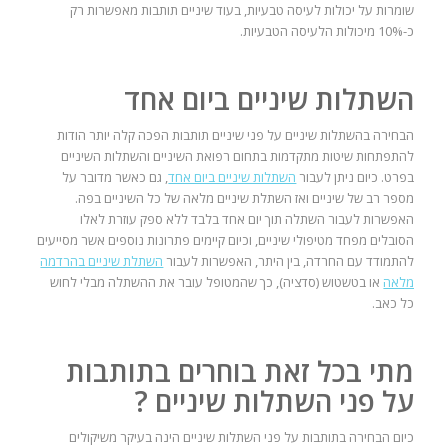
שומרות על יכולות לעיסה טבעיות, בעוד שיניים תותבות מאפשרות רק
כ-10% מיכולות הלעיסה הטבעיות.
השתלות שיניים ביום אחד
הבחירה בהשתלות שיניים על פני שיניים תותבות הפכה קלה יותר הודות
להתפתחות שיטות מתקדמות בתחום רפואת השיניים והשתלות השיניים
בפרט. כיום ניתן לעבור
השתלות שיניים ביום אחד
, גם כאשר מדובר על
מספר רב של שיניים ואז השתלת שיניים מלאה של כל השיניים בפה.
האפשרות לעבור השתלה תוך יום אחד בלבד ללא ספק עוזרת לאלו
הסובלים מפחד מטיפולי שיניים, וכיום קיימים פתרונות נוספים אשר מסייעים
להתמודד עם החרדה, בין היתר, האפשרות לעבור
השתלת שיניים בהרדמה
מלאה
או בטשטוש (סדציה), כך שהמטופל עובר את ההשתלה מבלי לחוש
כל כאב.
מתי בכל זאת בוחרים בתותבות
על פני השתלות שיניים ?
כיום הבחירה בתותבות על פני השתלות שיניים הינה בעיקר משיקולים