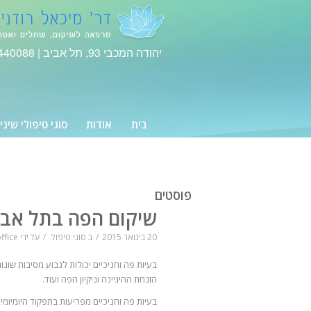
יהודה המכבי 93, תל אביב |
440088
בית
אודות
סוגי טיפולי שיני
פוסטים
שיקום הפה בתל אבי
20 בינואר 2015
/
ב
סוגי טיפול
/
על ידי
ffice
בעיות פה וחניכיים יכולות לנבוע מסיבות שונ
הזנחת ההיגיינה וניקיון הפה ועוד.
בעיות פה וחניכיים מפריעות בתפקוד היומיומי