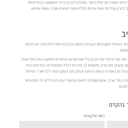
א חשובה וקריטית ביותר, ומומלץ לערוך בירור והשוואה בין מרפאות
ב להבין שכל מרפאת שיניים כוללת צוות רופאים שונה, עושה שימוש
ב
אי הטיפול ומקצועיות העבודה משתנים בין מרפאה למרפאה, ויש לבחון
יקום.
 של סוגי טיפולי שיניים, ובכלל זאת מציעה טיפולים לשיקום הפה בתל אביב.
שר מעניק יחס אדיב ותשומת לב מירבית לכלל המטופלים. במרפאה ציוד
נערכים באווירה נעימה ורגועה וכמובן תוך מעקב צמוד לכל אורך הטיפול.
פה בתל אביב, אתם מוזמנים לתאם פגישת ייעוץ חינם ללא כל התחייבות
ותכם!
ך בהקדם
דואר אלקטרוני