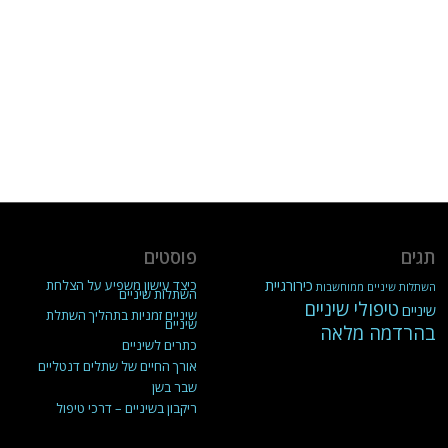
תגים
פוסטים
כירורגיית
כיצד עישון משפיע על הצלחת
השתלות שיניים ממוחשבות
השתלות שיניים
טיפולי שיניים
שיניים
שיניים זמניות בתהליך השתלת
שיניים
בהרדמה מלאה
כתרים לשיניים
אורך החיים של שתלים דנטליים
שבר בשן
ריקבון בשיניים – דרכי טיפול