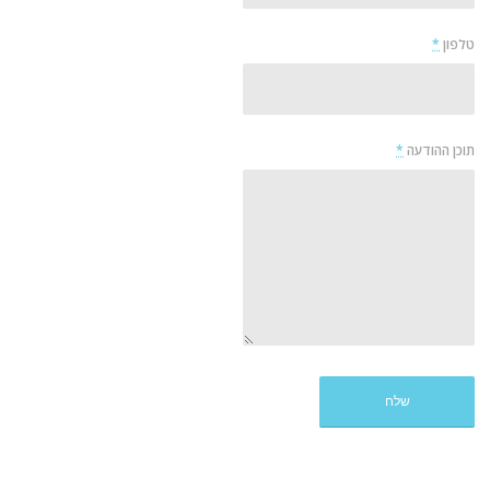
טלפון
*
תוכן ההודעה
*