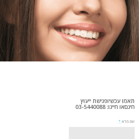
תאמו עכשיופגישת ייעוץ
חינםאו חייגו: 03-5440088
שם מלא
*