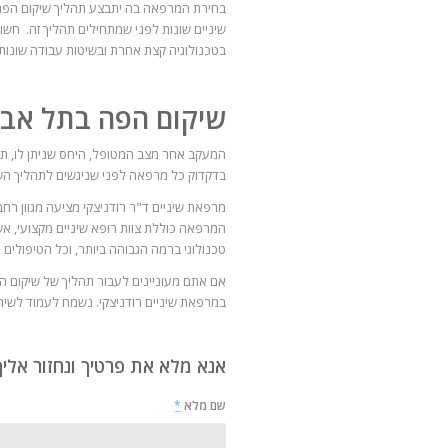
בחירת המרפאה בה יתבצע תהליך שיקום הפה הי
שיניים שונות לפני שמתחילים תהליך זה. חשו
בטכנולוגיה קצת אחרת ובשיטות עבודה שונות.
שיקום הפה בתל אבי
המעקב אחר מצב המטופל, היחס שניתן לו, תנ
בדקדוק כל מרפאה לפני שניגשים לתהליך הש
מרפאת שיניים ד"ר רודניצקי מציעה מגוון רחב
המרפאה כוללת צוות רופא שיניים מקצועי, א
טכנולוגי ברמה הגבוהה ביותר, וכל הטיפולים 
אם אתם מעוניינים לעבור תהליך של שיקום ה
במרפאת שיניים רודניצקי. נשמח לעמוד לשיר
אנא מלא את פרטיך ונחזור אלי
שם מלא
*