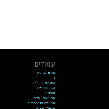
עמודים
אודות המרפאה
בית
המלצות מטופלים
הצהרת נגישות
מאמרים
סוגי טיפולי שיניים
אורטודנטיה למבוגרים
השתלות שיניים