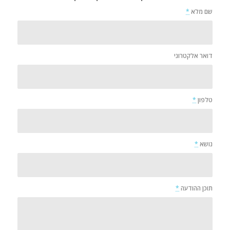
שם מלא
*
דואר אלקטרוני
טלפון
*
נושא
*
תוכן ההודעה
*