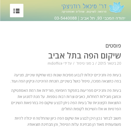
יהודה המכבי 93, תל אביב |
03-5440088
פוסטים
שיקום הפה בתל אביב
20 בינואר 2015
/
ב
סוגי טיפול
/
על ידי
mdoffice
בעיות פה וחניכיים יכולות לנבוע מסיבות שונות כמו שחיקת שיניים, פציעה
בפה כתוצאה ממכה, טיפול כושל בשיניים, הזנחת ההיגיינה וניקיון הפה ועוד.
בעיות פה וחניכיים מפריעות בתפקוד היומיומי, מורידות את רמת האסתטיקה
וכמובן מובילות למחלות, כאבים וצרות רבות נוספות. על מנת למנוע את
התוצאות הקיצוניות של בעיות הפה ניתן לבצע שיקום פה במרפאות השיניים
הפרטיות או אלו השייכות לקופות החולים.
חשוב לבחור נכון היכן לבצע את שיקום הפה כיוון שהחלטה זו יכולה להיות
משמעותית מאוד הן מבחינת עלות הטיפול, והן מבחינת תוצאותיו.