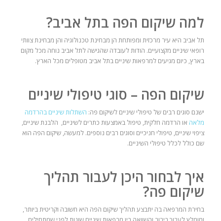
למה שיקום הפה בתל אביב?
תל אביב היא עיר מרכזית ומפותחת הן מבחינת טכנולוגיה והן מבחינת צוותי
רופאי שיניים מקצועיים. הודות לעובדה שהגישה לתל אביב נוחה מכל מקום
בארץ, כיום מגיעים למרפאות שיניים בתל אביב מטופלים מכל הארץ.
שיקום הפה – סוגי טיפולי שיניים
ישנם סוגים רבים של טיפולי שיניים לשיקום פה:
השתלות שיניים בהרדמה
מלאה
או הרדמה חלקית, טיפול באמצעות כתרים לשיניים, הלבנת שיניים,
ציפוי שיניים, טיפולי חניכיים וסוגים רבים נוספים. למעשה, שיקום הפה הוא
שם כולל לכלל טיפולי השיניים.
איך לבחור היכן לעבור תהליך
שיקום פה?
בחירת המרפאה בה יתבצע תהליך שיקום הפה היא חשובה וקריטית ביותר,
ומומלץ לערוך בירור והשוואה בין מרפאות שיניים שונות לפני שמתחילים