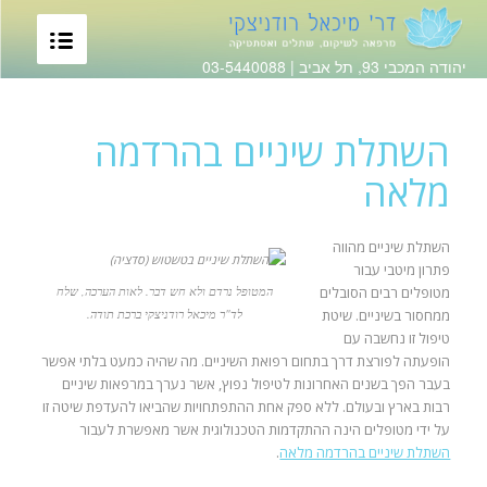
יהודה המכבי 93, תל אביב |
03-5440088
השתלת שיניים בהרדמה
מלאה
השתלת שיניים מהווה
פתרון מיטבי עבור
מטופלים רבים הסובלים
המטופל נרדם ולא חש דבר. לאות הערכה, שלח
ממחסור בשיניים. שיטת
לד"ר מיכאל רודניצקי ברכת תודה.
טיפול זו נחשבה עם
הופעתה לפורצת דרך בתחום רפואת השיניים. מה שהיה כמעט בלתי אפשר
בעבר הפך בשנים האחרונות לטיפול נפוץ, אשר נערך במרפאות שיניים
רבות בארץ ובעולם. ללא ספק אחת ההתפתחויות שהביאו להעדפת שיטה זו
על ידי מטופלים הינה ההתקדמות הטכנולוגית אשר מאפשרת לעבור
השתלת שיניים בהרדמה מלאה
.