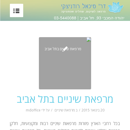
יהודה המכבי 93, תל אביב |
03-5440088
מרפאת שיניים בתל אביב
20 בינואר 2015
/
ב
מרפאת שיניים
/
על ידי
mdoffice
בכל רחבי הארץ פזורות מרפאות שיניים רבות ומקצועיות, חלקן