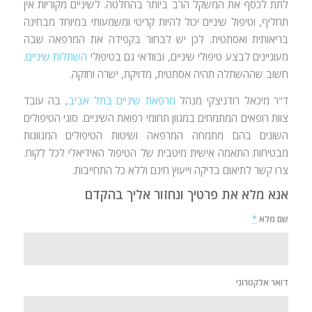
לתת לכסף את המשקל הרב ביותר בהחלטה. לשיניים מקוריות אין
תחליף, וטיפול שיניים יכול להיות קריטי ומשמעותי במיוחד מבחינה
בריאותית ואסתטית. לכן יש לבחור בקפידה את המרפאה שבה
מעוניינים לבצע טיפולי שיניים, ובוודאי גם בטיפולי
השתלות שיניים
.
חשוב שההשתלה תהיה אסתטית, מדויקת, ישרה וחזקה.
ד"ר מיכאל רודניצקי מנהל
מרפאת שיניים בתל אביב
, בה עובד
צוות רופאים המתמחים במגוון תחומי רפואת השיניים. סוגי הטיפולים
השונים בהם מתמחה המרפאה ושיטות הטיפולים המגוונות
מבטיחות התאמה אישית מיטבית של הטיפול האידיאלי לכל לקוח.
צרו קשר לתיאום בדיקה וייעוץ חינם וללא כל התחייבות.
אנא מלא את פרטיך ונחזור אליך בהקדם
שם מלא
*
דואר אלקטרוני