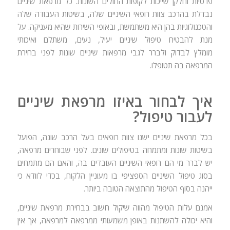
פרטיות וחלקן שייכות לקופות החולים השונות. כל מרפאת שיניים
נבדלת בהרכב צוות רופאי השיניים שלה, בשיטות העבודה שלה
והטכנולוגיות בהן היא משתמשת, ובאופי השירות שהיא מעניקה. על
מנת להבטיח טיפול שיניים יעיל, נעים, משתלם ואיכותי
מומלץ לבדוק ולברר לגבי מרפאות שיניים שונות לפני בחירת
המרפאה בה תטופלו.
איך לבחור באיזו מרפאת שיניים
לעבור טיפול?
בכל מרפאת שיניים ישנו צוות רופאים בעל הרכב שונה, הפועל
בשיטות שונות ומתמחה בטיפולים שונים. לפני שבוחרים מרפאה,
יש לברר מי הם רופאי השיניים העובדים בה, והאם הם מתמחים
בסוג טיפול השיניים הספציפי בו מעוניין הלקוח, בכדי לוודא כי
ייהנה בסוף הטיפול מהתוצאה הטובה ביותר.
אמנם עלות הטיפול מהווה שיקול חשוב בבחירת מרפאת שיניים,
והיא יכולה להשתנות באופן משמעותי ממרפאה למרפאה, אך אין