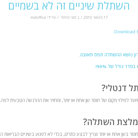
השתלת שיניים זה לא בשמיים
17 בינואר 2015
/
ב
סוגי טיפול
/
על ידי
mdoffice
Download th
ון נושא ההשתלה תפס תאוצה.
סדר גודל של 96%!
ל דנטלי?
ועד למילוי מקום של חוסר שן אחת או יותר, ומחזיר את ההרגשה הטבעית לפה.
מלצת השתלה?
וסר בשן אחת או יותר וצריך לבצע כתרים, בכדי לא לפגוע בשיניים הבריאות הס