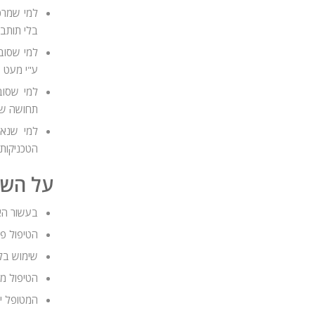
למי שמרכי
בלי תותבו
למי שסוב
ע"י מעט 
למי שסוב
תחושה של 
למי שנאמ
הטכניקות 
על השי
בעשור הא
הטיפול פש
שימוש בלי
הטיפול מיי
המטופל י