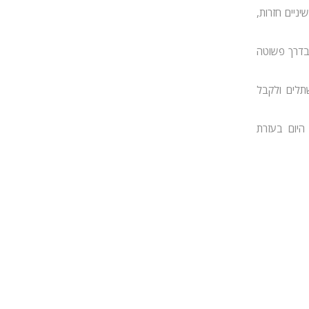
ניים חזרות,
 בדרך פשוטה
תלים ולקבל
היום בעזרת