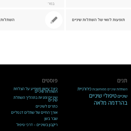
תופעות לוואי של השתלות שיניים
השתלות שי
תגים
פוסטים
כירורגיית
כיצד עישון משפיע על הצלחת
השתלות שיניים ממוחשבות
השתלות שיניים
טיפולי שיניים
שיניים
שיניים זמניות בתהליך השתלת
שיניים
בהרדמה מלאה
כתרים לשיניים
אורך החיים של שתלים דנטליים
שבר בשן
ריקבון בשיניים – דרכי טיפול