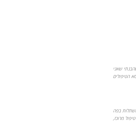
שהבנתי שאני
סא הטיפולים
בהשתלות בפה
יפול מרוכז,