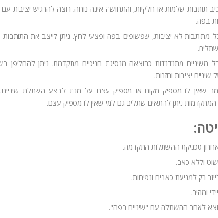
ב תותבות שלמות או חלקיות, והתחושה אינה נוחה, רוצה להרגיש יציבות עם שי
ת בפה.
ל מתותבות לא יציבות, שפשופים בפה ופצעי לחץ. ניתן לייצב את התותבות
שתלים.
ל משיניים מתנדנדות כתוצאה מנסיגת חניכיים מתקדמת. ניתן להחליפן בש
שיניים יציבות וחזרות.
ר שאין לו מספיק מקום או מספיק עצם על מנת לבצע השתלת שיניים. 
המתקדמות ניתן להתאים שתלים גם למי שאין לו מספיק עצם.
טה:
חרון טכניקת ההשתלות התקדמה.
וט וללא כאב.
יזר רק למניעת כאבים ונפיחות.
די ומהיר.
וצא לאחר ההשתלה עם "שיניים בפה".