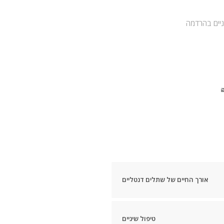
יים בהרדמה
אורך החיים של שתלים דנטליים
טיפול שיניים