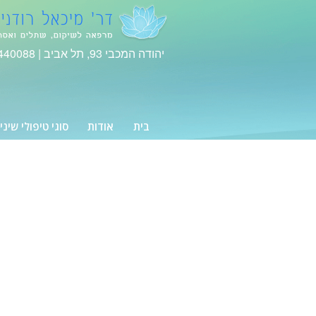
יהודה המכבי 93, תל אביב |
440088
בית
אודות
סוגי טיפולי שיני